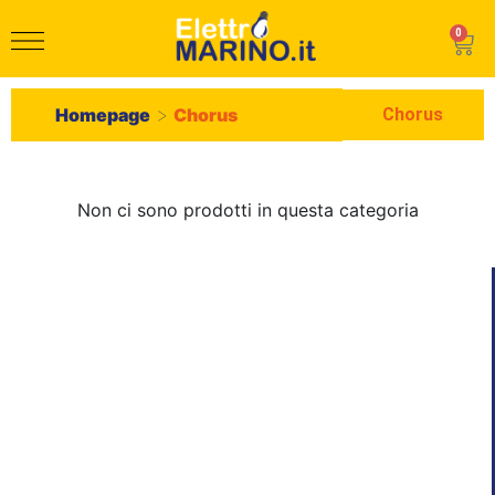
0
>
Chorus
Homepage
Chorus
Non ci sono prodotti in questa categoria
HomePage
Shop