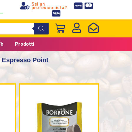
Sei un
professionista?
fè
Prodotti
i Espresso Point