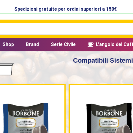
Spedizioni gratuite per ordini superiori a
150€
Shop
Brand
Serie Civile
L’angolo del Caf
Compatibili Sistem