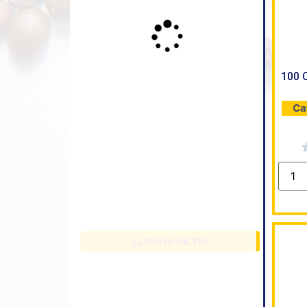
100 
Ca
ELIMINA FILTRI