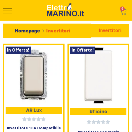
0
>
Invertitori
Homepage
Invertitori
In Offerta!
In Offerta!
AR Lux
bTicino
Invertitore 10A Compatibile