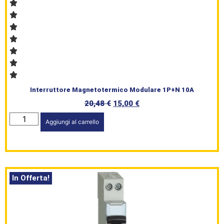
Interruttore Magnetotermico Modulare 1P+N 10A
20,48
€
15,00
€
Aggiungi al carrello
In Offerta!