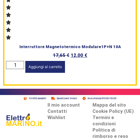
Interruttore Magnetotermico Modulare1P+N 10A
17,65
€
12,00
€
Aggiungi al carrello
10.000 prodotti
Spedizioni Veloci
Assistenza 09:00/18:00
Il mio account
Mappa del sito
Contatti
Cookie Policy (UE)
Wishlist
Termini e
condizioni
Politica di
rimborso e reso