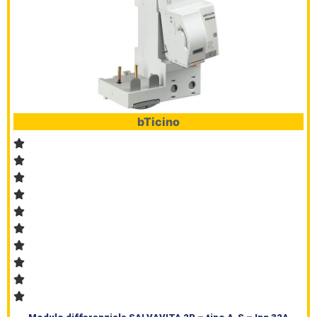
bTicino