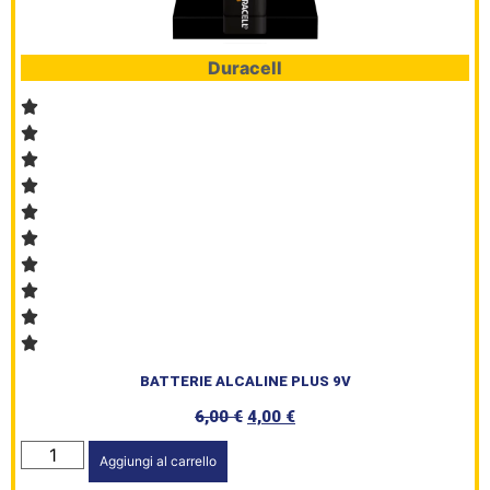
Duracell
BATTERIE ALCALINE PLUS 9V
6,00
€
4,00
€
Aggiungi al carrello