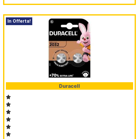
In Offerta!
Duracell