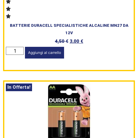
BATTERIE DURACELL SPECIALISTICHE ALCALINE MN27 DA
12V
4,50
€
3,00
€
Aggiungi al carrello
In Offerta!