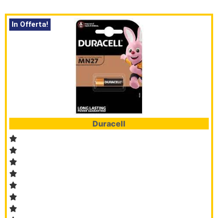
In Offerta!
Duracell