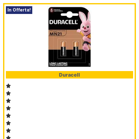
In Offerta!
Duracell