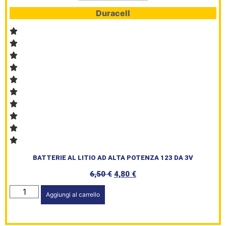
Duracell
BATTERIE AL LITIO AD ALTA POTENZA 123 DA 3V
6,50
€
4,80
€
Aggiungi al carrello