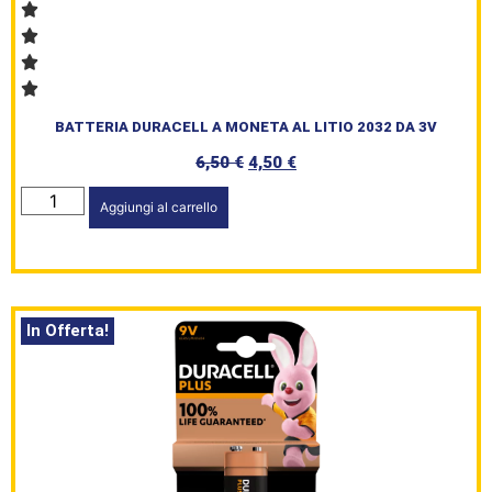
BATTERIA DURACELL A MONETA AL LITIO 2032 DA 3V
6,50
€
4,50
€
Aggiungi al carrello
In Offerta!