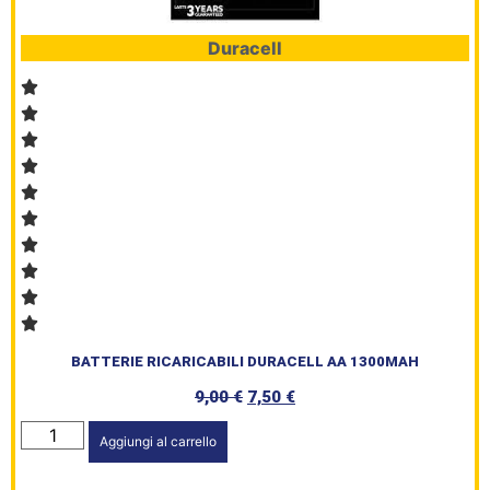
Duracell
BATTERIE RICARICABILI DURACELL AA 1300MAH
9,00
€
7,50
€
Aggiungi al carrello