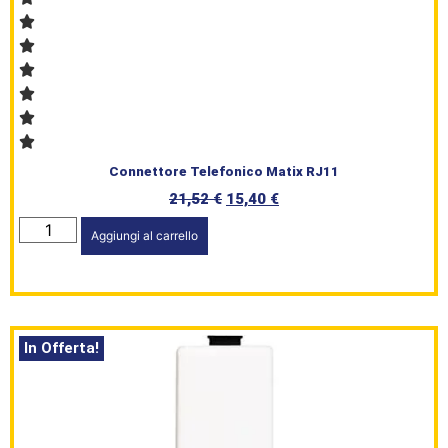
Connettore Telefonico Matix RJ11
21,52
€
15,40
€
Aggiungi al carrello
In Offerta!