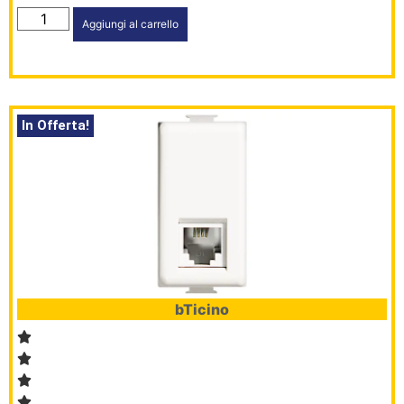
Aggiungi al carrello
In Offerta!
bTicino