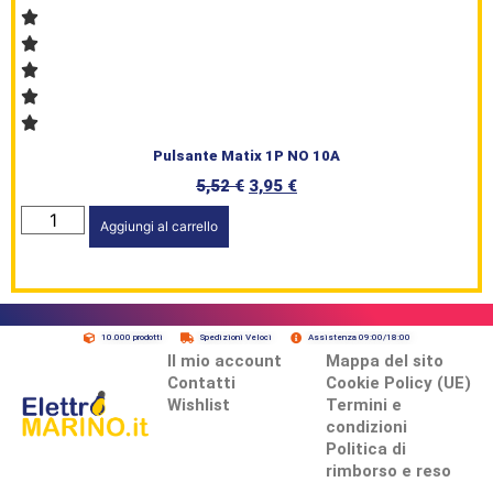
Pulsante Matix 1P NO 10A
5,52
€
3,95
€
Aggiungi al carrello
10.000 prodotti
Spedizioni Veloci
Assistenza 09:00/18:00
Il mio account
Mappa del sito
Contatti
Cookie Policy (UE)
Wishlist
Termini e
condizioni
Politica di
rimborso e reso