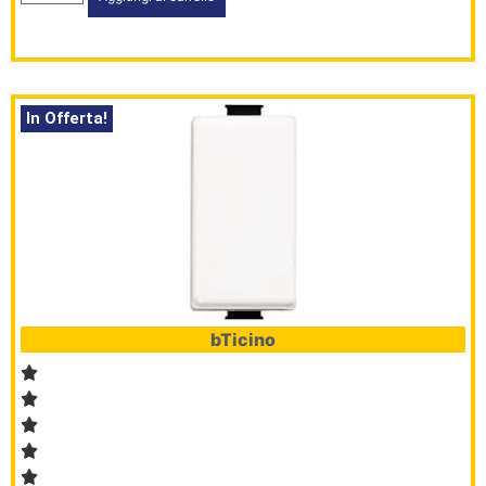
In Offerta!
bTicino