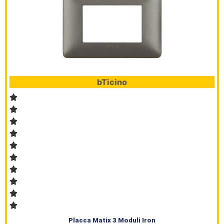
bTicino
Placca Matix 3 Moduli Iron