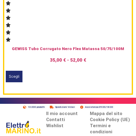
GEWISS Tubo Corrugato Nero Flex Matassa 50/75/100M
35,00
€
-
52,00
€
Scegli
10.000 prodotti
Spedizioni Veloci
Assistenza 09:00/18:00
Il mio account
Mappa del sito
Contatti
Cookie Policy (UE)
Wishlist
Termini e
condizioni