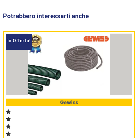
Potrebbero interessarti anche
In Offerta!
Gewiss