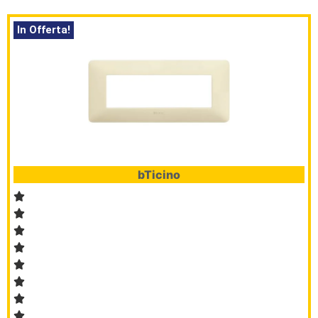
In Offerta!
bTicino