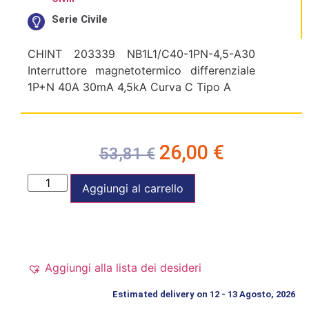
Serie Civile
CHINT 203339 NB1L1/C40-1PN-4,5-A30
Interruttore magnetotermico differenziale
1P+N 40A 30mA 4,5kA Curva C Tipo A
26,00
€
53,81
€
Aggiungi al carrello
Aggiungi alla lista dei desideri
Estimated delivery on 12 - 13 Agosto, 2026