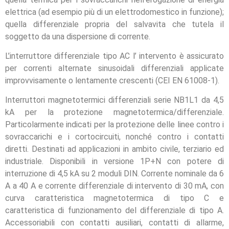
elettrica (ad esempio più di un elettrodomestico in funzione);
quella differenziale propria del salvavita che tutela il
soggetto da una dispersione di corrente.
L’interruttore differenziale tipo AC l’ intervento è assicurato
per correnti alternate sinusoidali differenziali applicate
improvvisamente o lentamente crescenti (CEI EN 61008-1).
Interruttori magnetotermici differenziali serie NB1L1 da 4,5
kA per la protezione magnetotermica/differenziale.
Particolarmente indicati per la protezione delle linee contro i
sovraccarichi e i cortocircuiti, nonché contro i contatti
diretti. Destinati ad applicazioni in ambito civile, terziario ed
industriale. Disponibili in versione 1P+N con potere di
interruzione di 4,5 kA su 2 moduli DIN. Corrente nominale da 6
A a 40 A e corrente differenziale di intervento di 30 mA, con
curva caratteristica magnetotermica di tipo C e
caratteristica di funzionamento del differenziale di tipo A.
Accessoriabili con contatti ausiliari, contatti di allarme,