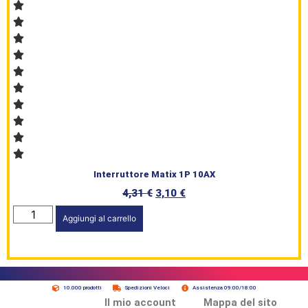
Interruttore Matix 1P 10AX
4,31
€
3,10
€
Aggiungi al carrello
10.000 prodotti
Spedizioni Veloci
Assistenza 09:00/18:00
Il mio account
Mappa del sito