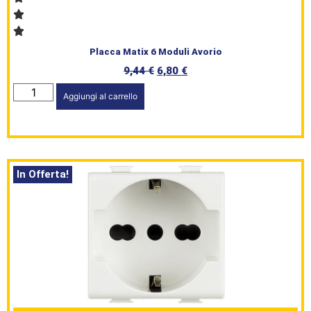
Placca Matix 6 Moduli Avorio
9,44
€
6,80
€
Aggiungi al carrello
In Offerta!