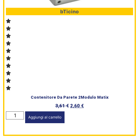
bTicino
Contenitore Da Parete 2Modulo Matix
3,61
€
2,60
€
Aggiungi al carrello