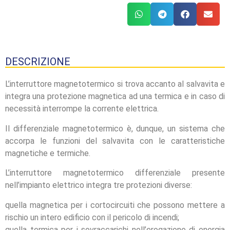
DESCRIZIONE
L’interruttore magnetotermico si trova accanto al salvavita e
integra una protezione magnetica ad una termica e in caso di
necessità interrompe la corrente elettrica.
Il differenziale magnetotermico è, dunque, un sistema che
accorpa le funzioni del salvavita con le caratteristiche
magnetiche e termiche.
L’interruttore magnetotermico differenziale presente
nell’impianto elettrico integra tre protezioni diverse:
quella magnetica per i cortocircuiti che possono mettere a
rischio un intero edificio con il pericolo di incendi;
quella termica per i sovraccarichi nell’erogazione di energia