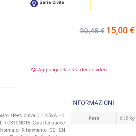
Serie Civile
15,00
€
20,48
€
Aggiungi alla lista dei desideri
INFORMAZIONI
lare 1P+N curva C – 4,5kA – 2
Peso
0,15 kg
. FC810NC16 Caratteristiche
 Norma di Riferimento: CEI EN