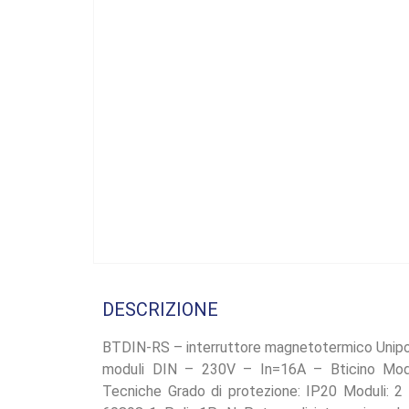
DESCRIZIONE
BTDIN-RS – interruttore magnetotermico Unipo
moduli DIN – 230V – In=16A – Bticino Mod
Tecniche Grado di protezione: IP20 Moduli: 2