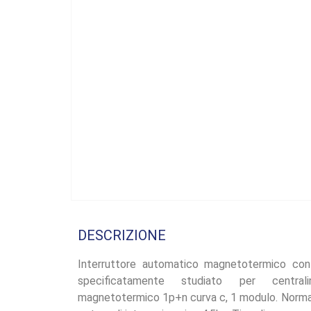
DESCRIZIONE
Interruttore automatico magnetotermico con
specificatamente studiato per centralin
magnetotermico 1p+n curva c, 1 modulo. Norma 