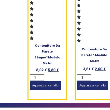
Contenitore Da
Contenitore Da
Parete
Parete 1Modulo
Stagno1Modulo
Matix
Matix
3,61
€
2,60
€
8,02
€
5,80
€
Aggiungi al carrello
Aggiungi al carrello