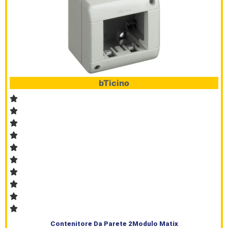
bTicino
Contenitore Da Parete 2Modulo Matix