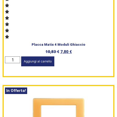
Placca Matix 4 Moduli Ghiaccio
10,83
€
7,80
€
Aggiungi al carrello
In Offerta!