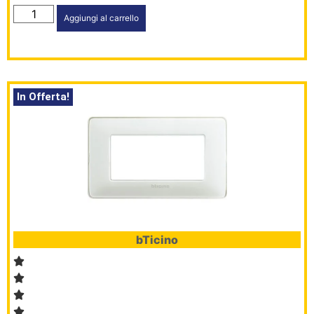
Aggiungi al carrello
In Offerta!
bTicino