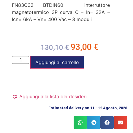
FN83C32 BTDIN60 – interruttore
magnetotermico 3P curva C – In= 32A –
Icn= 6kA – Vn= 400 Vac – 3 moduli
93,00
€
130,10
€
Aggiungi al carrello
Aggiungi alla lista dei desideri
Estimated delivery on 11 - 12 Agosto, 2026