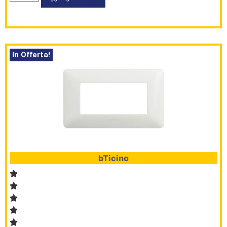
In Offerta!
bTicino