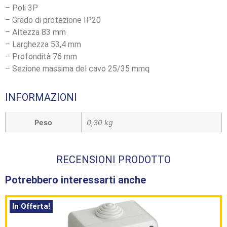
– Poli 3P
– Grado di protezione IP20
– Altezza 83 mm
– Larghezza 53,4 mm
– Profondità 76 mm
– Sezione massima del cavo 25/35 mmq
INFORMAZIONI
Peso
0,30 kg
RECENSIONI PRODOTTO
Potrebbero interessarti anche
In Offerta!