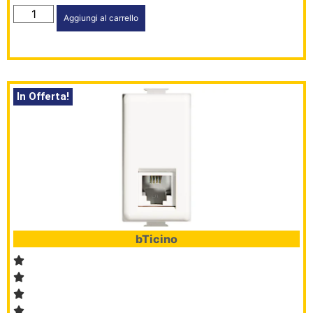
Aggiungi al carrello
In Offerta!
bTicino