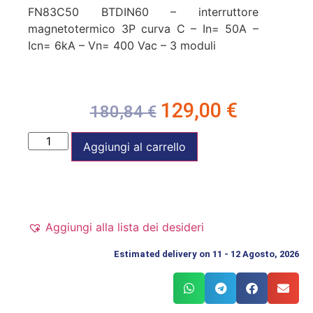
FN83C50 BTDIN60 – interruttore
magnetotermico 3P curva C – In= 50A –
Icn= 6kA – Vn= 400 Vac – 3 moduli
129,00
€
180,84
€
Aggiungi al carrello
Aggiungi alla lista dei desideri
Estimated delivery on 11 - 12 Agosto, 2026