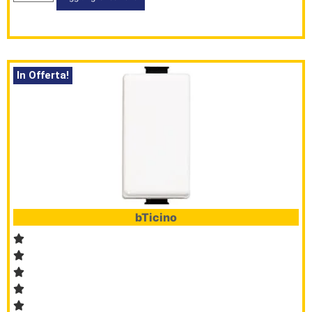
In Offerta!
bTicino