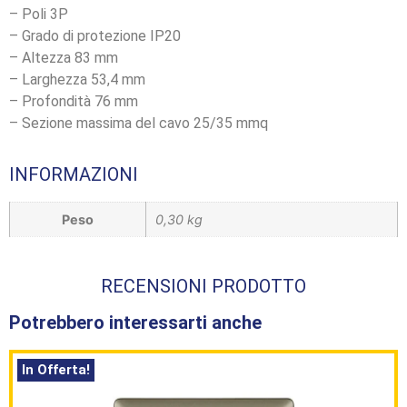
– Poli 3P
– Grado di protezione IP20
– Altezza 83 mm
– Larghezza 53,4 mm
– Profondità 76 mm
– Sezione massima del cavo 25/35 mmq
INFORMAZIONI
Peso
0,30 kg
RECENSIONI PRODOTTO
Potrebbero interessarti anche
In Offerta!