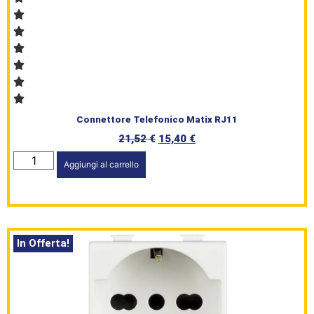
Connettore Telefonico Matix RJ11
21,52
€
15,40
€
Aggiungi al carrello
In Offerta!