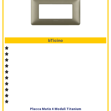
bTicino
Placca Matix 4 Moduli Titanium