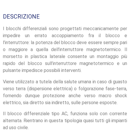
DESCRIZIONE
I blocchi differenziali sono progettati meccanicamente per
impedire un errato accoppiamento fra il blocco e
l’interruttore: la potenza del blocco deve essere sempre pari
o maggiore a quella dell’interruttore magnetotermico. Il
morsetto in plastica laterale consente un montaggio più
rapido del blocco sull’interruttore magnetotermico e un
pulsante impedisce possibili interventi.
Viene utilizzato a tutela della salute umana in caso di guasto
verso terra (dispersione elettrica) o folgorazione fase-terra,
fornendo dunque protezione anche verso macro shock
elettrico, sia diretto sia indiretto, sulle persone esposte.
Il blocco differenziale tipo AC, funziona solo con corrente
alternata. Rientrano in questa tipologia quasi tutti gli impianti
ad uso civile.