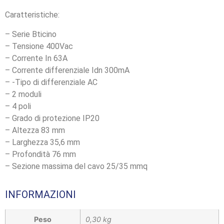
Caratteristiche:
– Serie Bticino
– Tensione 400Vac
– Corrente In 63A
– Corrente differenziale Idn 300mA
– -Tipo di differenziale AC
– 2 moduli
– 4 poli
– Grado di protezione IP20
– Altezza 83 mm
– Larghezza 35,6 mm
– Profondità 76 mm
– Sezione massima del cavo 25/35 mmq
INFORMAZIONI
Peso
0,30 kg