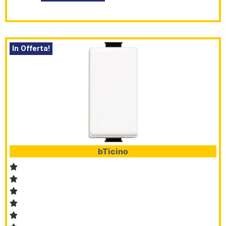
In Offerta!
bTicino