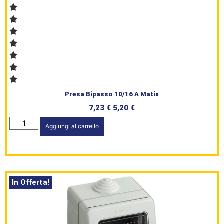
Presa Bipasso 10/16 A Matix
7,23
€
5,20
€
Aggiungi al carrello
In Offerta!