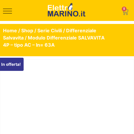
0
Home
/
Shop
/
Serie Civili
/
Differenziale
Salvavita
/ Modulo Differenziale SALVAVITA
4P – tipo AC – In= 63A
In offerta!