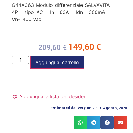
G44AC63 Modulo differenziale SALVAVITA
4P – tipo AC – In= 63A – Idn= 300mA –
Vn= 400 Vac
149,60
€
209,60
€
Aggiungi al carrello
Aggiungi alla lista dei desideri
Estimated delivery on 7 - 10 Agosto, 2026