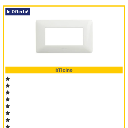
In Offerta!
bTicino