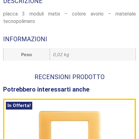
DESCRIZIONE
placca 3 moduli matix – colore avorio – materiale
tecnopolimero
INFORMAZIONI
Peso
0,02 kg
RECENSIONI PRODOTTO
Potrebbero interessarti anche
In Offerta!