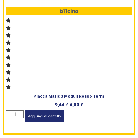
bTicino
Placca Matix 3 Moduli Rosso Terra
9,44
€
6,80
€
Aggiungi al carrello