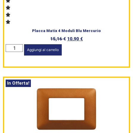
Placca Matix 4 Moduli Blu Mercurio
15,16
€
10,90
€
Aggiungi al carrello
In Offerta!