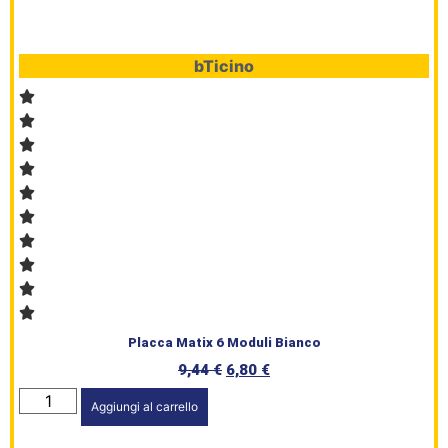
bTicino
Placca Matix 6 Moduli Bianco
9,44
€
6,80
€
Aggiungi al carrello