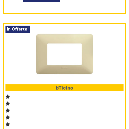
In Offerta!
bTicino