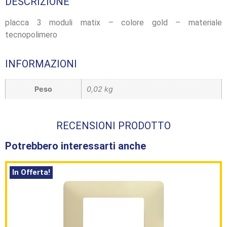
DESCRIZIONE
placca 3 moduli matix – colore gold – materiale
tecnopolimero
INFORMAZIONI
Peso
0,02 kg
RECENSIONI PRODOTTO
Potrebbero interessarti anche
In Offerta!