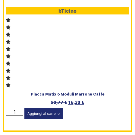
bTicino
Placca Matix 6 Moduli Marrone Caffe
22,77
€
16,30
€
Aggiungi al carrello