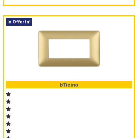
In Offerta!
bTicino