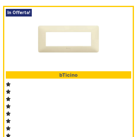
In Offerta!
bTicino