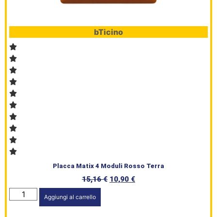
bTicino
Placca Matix 4 Moduli Rosso Terra
15,16
€
10,90
€
Aggiungi al carrello