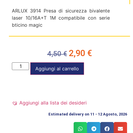
ARLUX 3914 Presa di sicurezza bivalente
laser 10/16A+T 1M compatibile con serie
bticino magic
2,90
€
4,50
€
Aggiungi al carrello
Aggiungi alla lista dei desideri
Estimated delivery on 11 - 12 Agosto, 2026