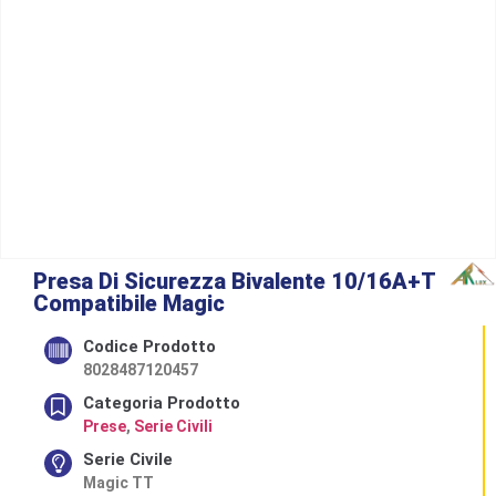
Presa Di Sicurezza Bivalente 10/16A+T
Compatibile Magic
Codice Prodotto
8028487120457
Categoria Prodotto
Prese
,
Serie Civili
Serie Civile
Magic TT