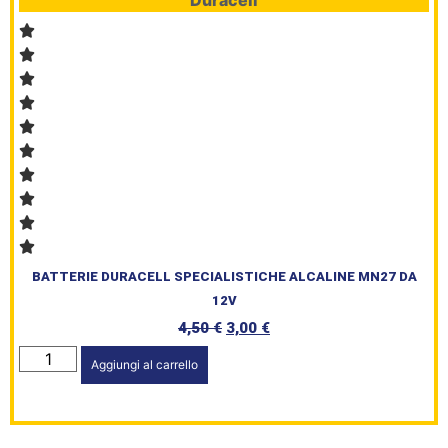
Duracell
BATTERIE DURACELL SPECIALISTICHE ALCALINE MN27 DA
12V
4,50
€
3,00
€
Aggiungi al carrello
HomePage
Shop