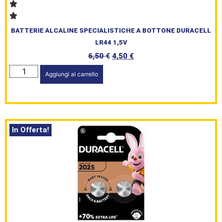
BATTERIE ALCALINE SPECIALISTICHE A BOTTONE DURACELL
LR44 1,5V
6,50
€
4,50
€
Aggiungi al carrello
In Offerta!