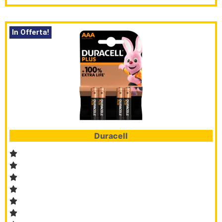
In Offerta!
Duracell