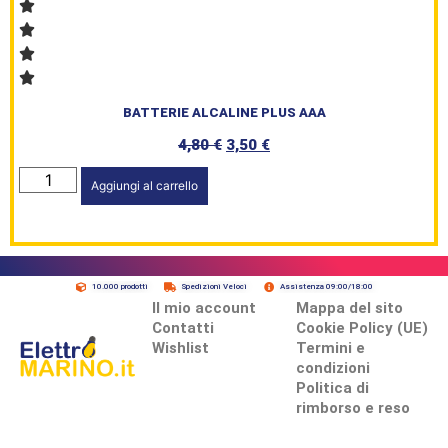
BATTERIE ALCALINE PLUS AAA
4,80
€
3,50
€
Aggiungi al carrello
10.000 prodotti
Spedizioni Veloci
Assistenza 09:00/18:00
Il mio account
Mappa del sito
Contatti
Cookie Policy (UE)
Wishlist
Termini e
condizioni
Politica di
rimborso e reso