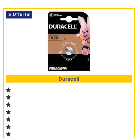
In Offerta!
Duracell