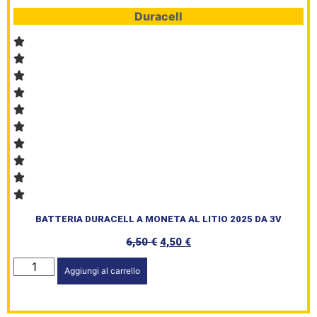
Duracell
BATTERIA DURACELL A MONETA AL LITIO 2025 DA 3V
6,50
€
4,50
€
Aggiungi al carrello