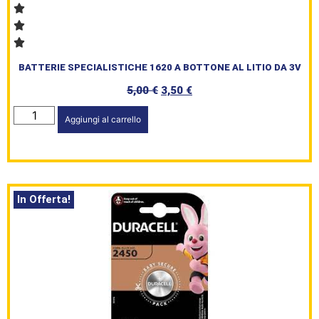
BATTERIE SPECIALISTICHE 1620 A BOTTONE AL LITIO DA 3V
5,00
€
3,50
€
Aggiungi al carrello
In Offerta!