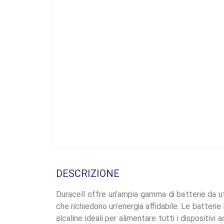
DESCRIZIONE
Duracell offre un’ampia gamma di batterie da uti
che richiedono un’energia affidabile. Le batteri
alcaline ideali per alimentare tutti i dispositivi