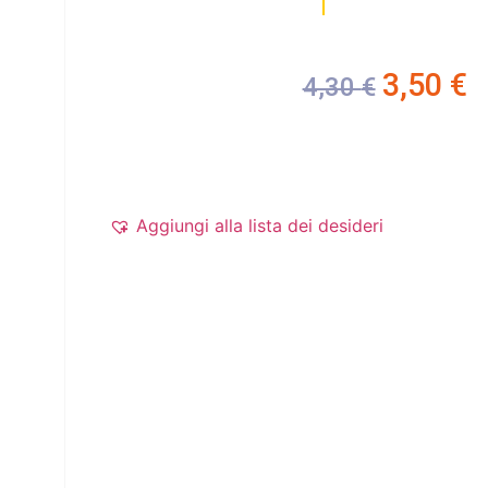
3,50
€
4,30
€
Aggiungi alla lista dei desideri