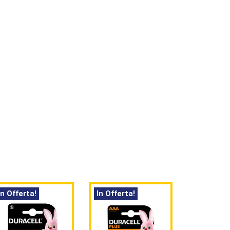
In Offerta!
In Offerta!