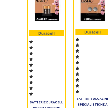
Duracell
Duracell
BATTERIE ALCALIN
BATTERIE DURACELL
SPECIALISTICHE A