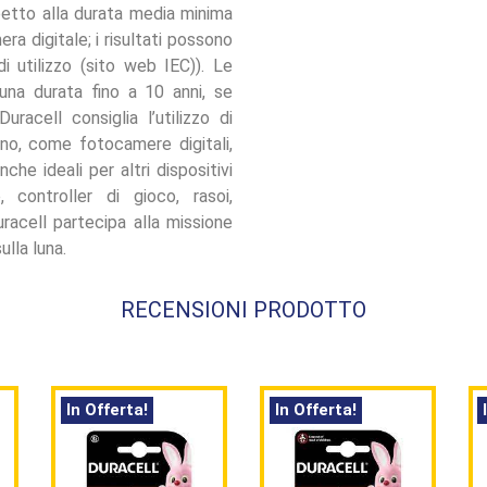
spetto alla durata media minima
ra digitale; i risultati possono
i utilizzo (sito web IEC)). Le
 una durata fino a 10 anni, se
racell consiglia l’utilizzo di
ano, come fotocamere digitali,
nche ideali per altri dispositivi
controller di gioco, rasoi,
uracell partecipa alla missione
ulla luna.
RECENSIONI PRODOTTO
In Offerta!
In Offerta!