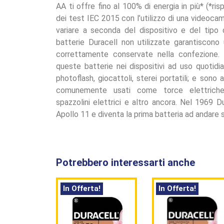
AA ti offre fino al 100% di energia in più* (*ri
dei test IEC 2015 con l’utilizzo di una videocame
variare a seconda del dispositivo e del tipo d
batterie Duracell non utilizzate garantiscono
correttamente conservate nella confezione. Du
queste batterie nei dispositivi ad uso quotidi
photoflash, giocattoli, sterei portatili; e sono a
comunemente usati come torce elettriche, 
spazzolini elettrici e altro ancora. Nel 1969 D
Apollo 11 e diventa la prima batteria ad andare s
Potrebbero interessarti anche
In Offerta!
In Offerta!