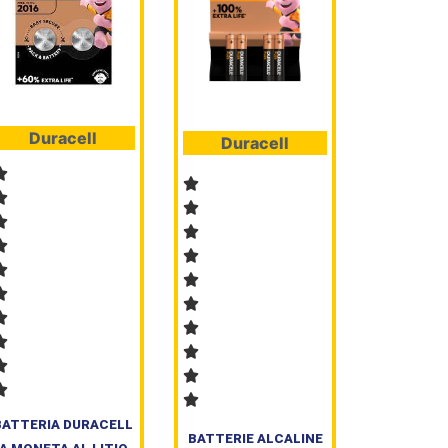
Duracell
Duracell
BATTERIA DURACELL
BATTERIE ALCALINE