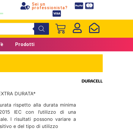
Sei un
professionista?
fè
Prodotti
 EXTRA DURATA*
urata rispetto alla durata minima
2015 IEC con l’utilizzo di una
le. I risultati possono variare a
tivo e del tipo di utilizzo