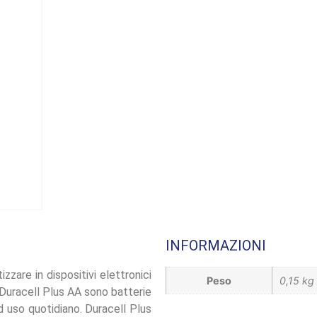
INFORMAZIONI
zzare in dispositivi elettronici
Peso
0,15 kg
e Duracell Plus AA sono batterie
 ad uso quotidiano. Duracell Plus