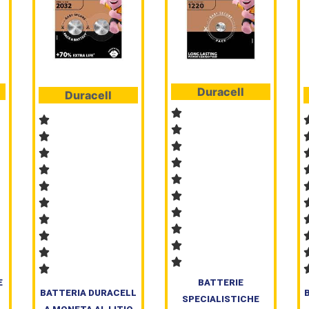
Duracell
Duracell
E
BATTERIE
BATTERIA DURACELL
SPECIALISTICHE