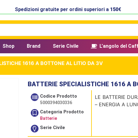
Spedizioni gratuite per ordini superiori a
150€
Shop
Brand
Serie Civile
L’angolo del Caf
LISTICHE 1616 A BOTTONE AL LITIO DA 3V
BATTERIE SPECIALISTICHE 1616 A B
Codice Prodotto
LE BATTERIE DUR
5000394030336
– ENERGIA A LU
Categoria Prodotto
Batterie
Serie Civile