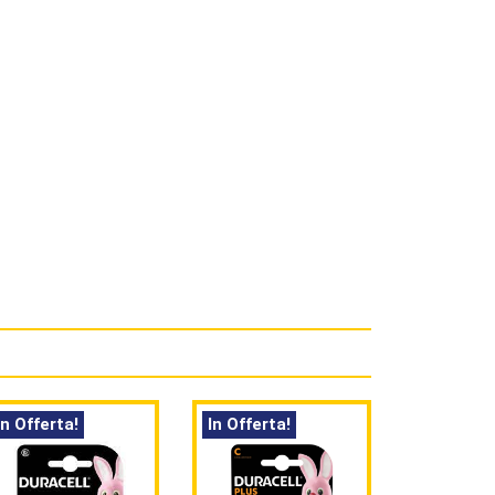
In Offerta!
In Offerta!