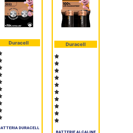
Duracell
Duracell
BATTERIA DURACELL
BATTERIE ALCALINE