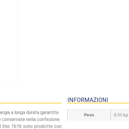
INFORMAZIONI
ergia a lunga durata garantita
Peso
0,10 kg
e conservate nella confezione
l litio 1616 sono prodotte con