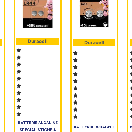
Duracell
Duracell
BATTERIE ALCALINE
BATTERIA DURACELL
SPECIALISTICHE A