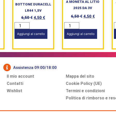
A MONETA AL LITIO
BOTTONE DURACELL
2025 DA 3V
LR44 1,5V
6,50
€
4,50
€
6,50
€
4,50
€
Aggiungi al carrello
Aggiungi al carrello
Assistenza 09:00/18:00
Il mio account
Mappa del sito
Contatti
Cookie Policy (UE)
Wishlist
Termini e condizioni
Politica di rimborso e res