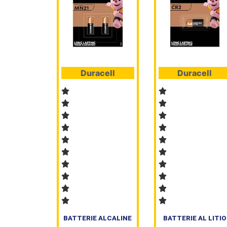
Duracell
Duracell
BATTERIE ALCALINE
BATTERIE AL LITIO