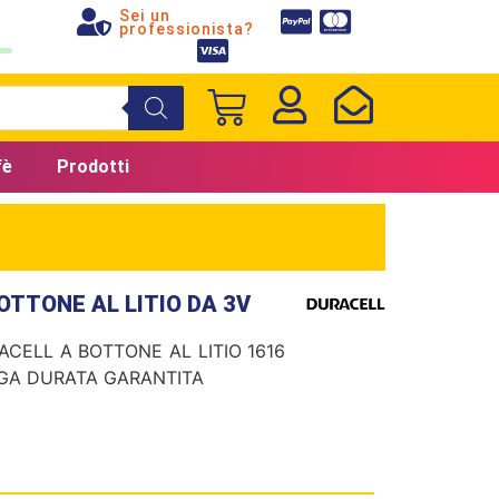
Sei un
professionista?
fè
Prodotti
OTTONE AL LITIO DA 3V
ACELL A BOTTONE AL LITIO 1616
NGA DURATA GARANTITA