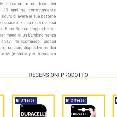
le e duratura ai tuoi dispositivi
o a 10 anni se correttamente
sicuro di avere le tue batterie
ssicurare la sicurezza dei tuoi
ne Baby Secure: doppio blister
 per mano di un bambino senza
chiavi telecomando, piccoli
o, sensori, dispositivi medici
sportivi (monitor per frequenza
RECENSIONI PRODOTTO
In Offerta!
In Offerta!