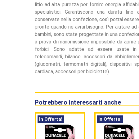
litio ad alta purezza per fornire energia affidabi
specialistici. Garantiscono una durata fin
conservate nella confezione, così potrai essere 
pronte quando ne avrai bisogno. Per aiutare ad a
bambini, sono state progettate in una confezio
a prova di manomissione impossibile da aprire
forbici. Sono adatte ad essere usate in 
telecomandi, bilance, accessori da abbigliament
(glucometri, termometri digitali), dispositivi 
cardiaca, accessori per biciclette).
Potrebbero interessarti anche
In Offerta!
In Offerta!