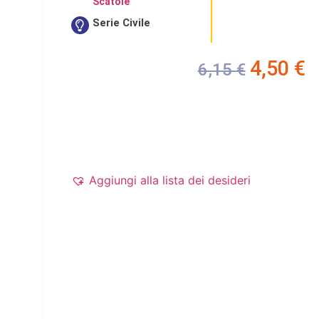
Scatole
Serie Civile
4,50
€
6,15
€
Aggiungi alla lista dei desideri