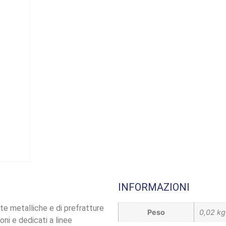
INFORMAZIONI
tte metalliche e di prefratture
Peso
0,02 kg
oni e dedicati a linee