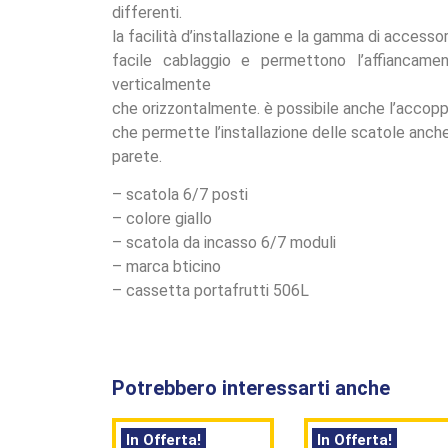
differenti.
la facilità d’installazione e la gamma di accesso
facile cablaggio e permettono l’affiancamen
verticalmente
che orizzontalmente. è possibile anche l’accop
che permette l’installazione delle scatole anche
parete.
– scatola 6/7 posti
– colore giallo
– scatola da incasso 6/7 moduli
– marca bticino
– cassetta portafrutti 506L
Potrebbero interessarti anche
In Offerta!
In Offerta!