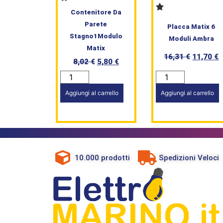
Contenitore Da
Parete
Placca Matix 6
Stagno1Modulo
Moduli Ambra
Matix
16,31
€
11,70
€
8,02
€
5,80
€
Aggiungi al carrello
Aggiungi al carrello
10.000 prodotti
Spedizioni Veloci