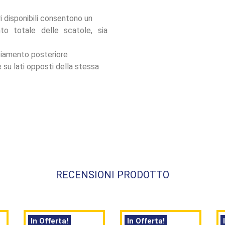
ri disponibili consentono un
to totale delle scatole, sia
piamento posteriore
 su lati opposti della stessa
RECENSIONI PRODOTTO
In Offerta!
In Offerta!