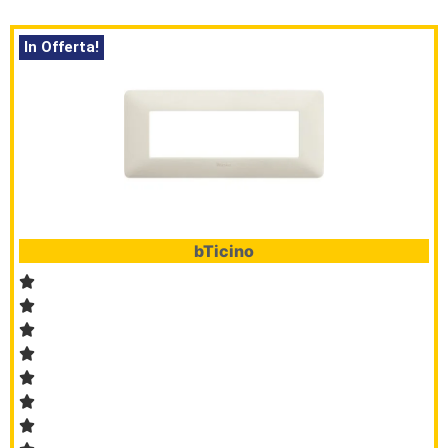
In Offerta!
bTicino