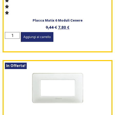
Placca Matix 6 Moduli Cenere
9,44
€
7,80
€
Aggiungi al carrello
In Offerta!