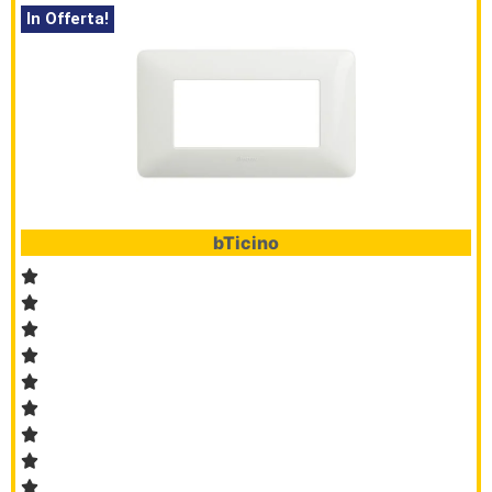
In Offerta!
bTicino