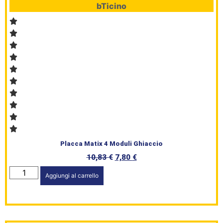
bTicino
Placca Matix 4 Moduli Ghiaccio
10,83
€
7,80
€
Aggiungi al carrello