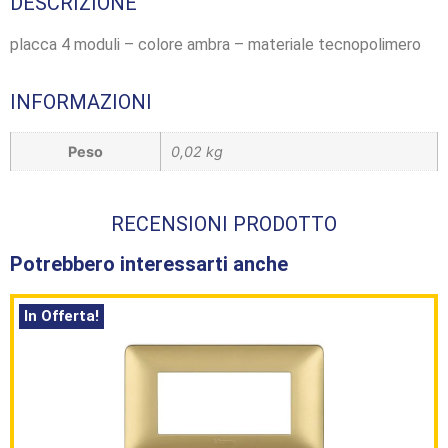
DESCRIZIONE
placca 4 moduli – colore ambra – materiale tecnopolimero
INFORMAZIONI
Peso
0,02 kg
RECENSIONI PRODOTTO
Potrebbero interessarti anche
In Offerta!