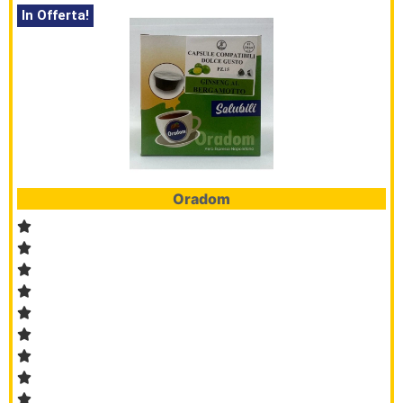
In Offerta!
Oradom