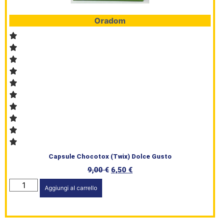
Oradom
Capsule Chocotox (Twix) Dolce Gusto
9,00
€
6,50
€
Aggiungi al carrello