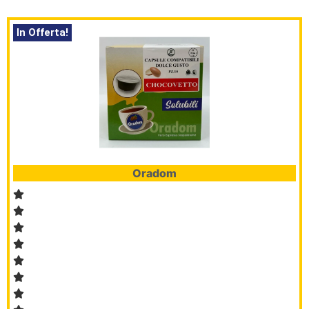
In Offerta!
Oradom