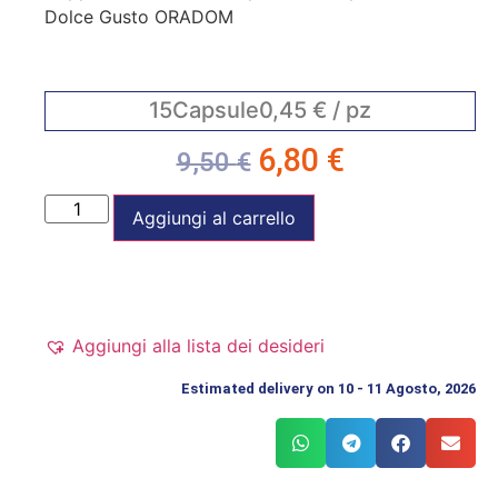
Dolce Gusto ORADOM
15
Capsule
0,45
€
/ pz
6,80
€
9,50
€
Aggiungi al carrello
Aggiungi alla lista dei desideri
Estimated delivery on 10 - 11 Agosto, 2026