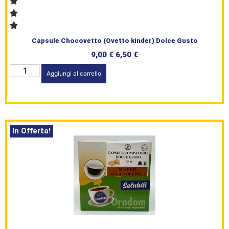
Capsule Chocovetto (Ovetto kinder) Dolce Gusto
9,00
€
6,50
€
Aggiungi al carrello
In Offerta!