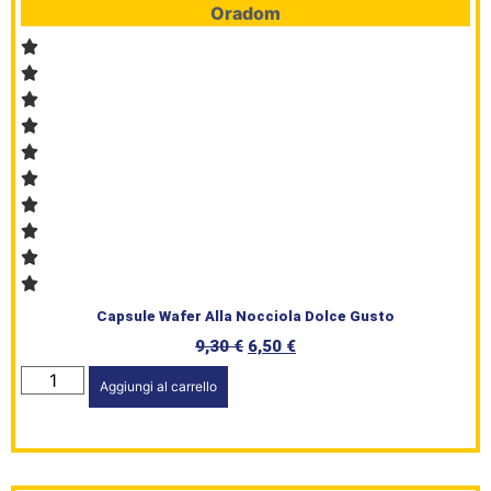
Oradom
Capsule Wafer Alla Nocciola Dolce Gusto
9,30
€
6,50
€
Aggiungi al carrello