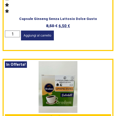
Capsule Ginseng Senza Lattosio Dolce Gusto
8,50
€
6,50
€
Aggiungi al carrello
In Offerta!