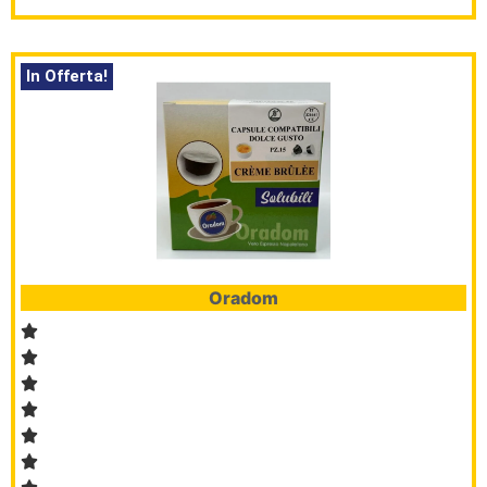
In Offerta!
Oradom