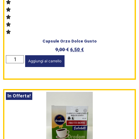
Capsule Orzo Dolce Gusto
9,00
€
6,50
€
Aggiungi al carrello
In Offerta!