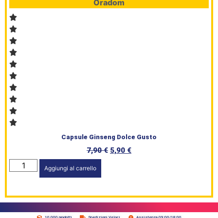
Oradom
Capsule Ginseng Dolce Gusto
7,90
€
5,90
€
Aggiungi al carrello
10.000 prodotti
Spedizioni Veloci
Assistenza 09:00/18:00