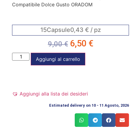
Compatibile Dolce Gusto ORADOM
15
Capsule
0,43
€
/ pz
6,50
€
9,00
€
Aggiungi al carrello
Aggiungi alla lista dei desideri
Estimated delivery on 10 - 11 Agosto, 2026