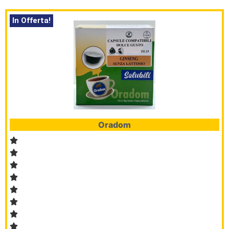
In Offerta!
Oradom