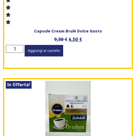
Capsule Cream Brulè Dolce Gusto
9,30
€
6,50
€
Aggiungi al carrello
In Offerta!