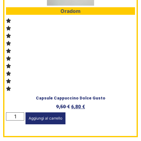
Oradom
Capsule Cappuccino Dolce Gusto
9,50
€
6,80
€
Aggiungi al carrello