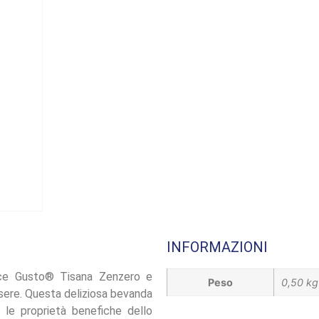
INFORMAZIONI
lce Gusto® Tisana Zenzero e
Peso
0,50 kg
ssere. Questa deliziosa bevanda
 le proprietà benefiche dello