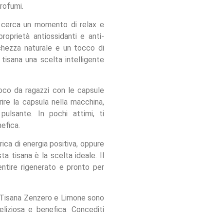
rofumi.
i cerca un momento di relax e
roprietà antiossidanti e anti-
chezza naturale e un tocco di
tisana una scelta intelligente
oco da ragazzi con le capsule
re la capsula nella macchina,
pulsante. In pochi attimi, ti
efica.
rica di energia positiva, oppure
ta tisana è la scelta ideale. Il
entire rigenerato e pronto per
 Tisana Zenzero e Limone sono
eliziosa e benefica. Concediti