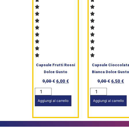
Capsule Frutti Rossi
Capsule Cioccolat
Dolce Gusto
Bianca Dolce Gust
9,00
€
6,00
€
9,00
€
6,50
€
Aggiungi al carrello
Aggiungi al carrello