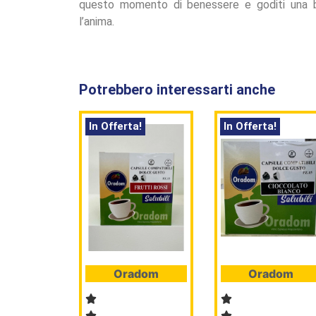
questo momento di benessere e goditi una b
l’anima.
Potrebbero interessarti anche
In Offerta!
In Offerta!
Oradom
Oradom