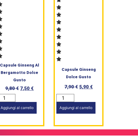
Capsule Ginseng Al
Capsule Ginseng
Bergamotto Dolce
Dolce Gusto
Gusto
7,90
€
5,90
€
9,80
€
7,50
€
Aggiungi al carrello
Aggiungi al carrello