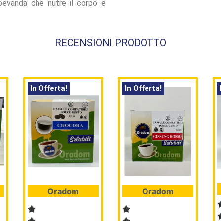
evanda che nutre il corpo e
RECENSIONI PRODOTTO
In Offerta!
In Offerta!
Oradom
Oradom