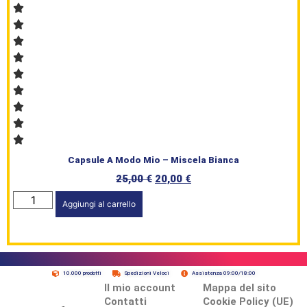
Capsule A Modo Mio – Miscela Bianca
25,00
€
20,00
€
Aggiungi al carrello
10.000 prodotti
Spedizioni Veloci
Assistenza 09:00/18:00
Il mio account
Mappa del sito
Contatti
Cookie Policy (UE)