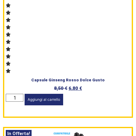
Capsule Ginseng Rosso Dolce Gusto
8,50
€
6,80
€
Aggiungi al carrello
In Offerta!