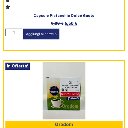
Capsule Pistacchio Dolce Gusto
9,00
€
6,50
€
Aggiungi al carrello
In Offerta!
Oradom