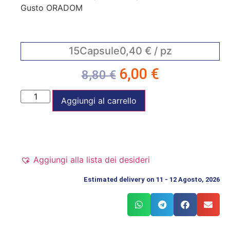
Gusto ORADOM
15
Capsule
0,40
€
/ pz
6,00
€
8,80
€
Aggiungi al carrello
Aggiungi alla lista dei desideri
Estimated delivery on 11 - 12 Agosto, 2026