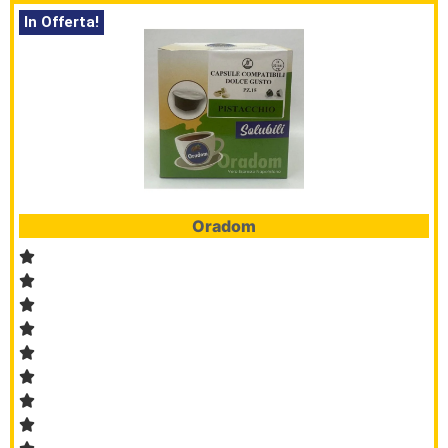
In Offerta!
Oradom