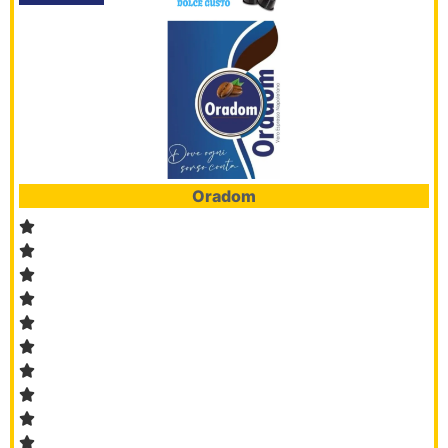
Oradom