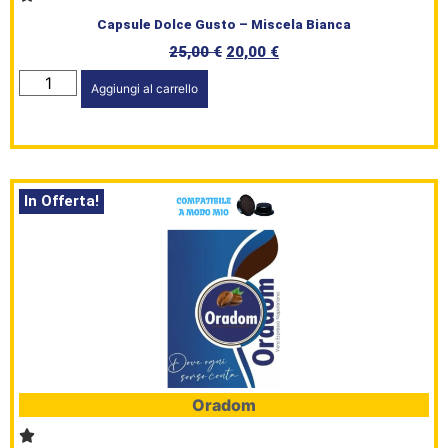
Capsule Dolce Gusto – Miscela Bianca
25,00
€
20,00
€
Aggiungi al carrello
In Offerta!
Oradom