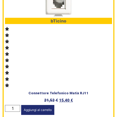
bTicino
Connettore Telefonico Matix RJ11
21,52
€
15,40
€
Aggiungi al carrello