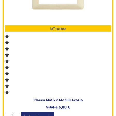
Prodotti
bTicino
Placca Matix 6 Moduli Avorio
9,44
€
6,80
€