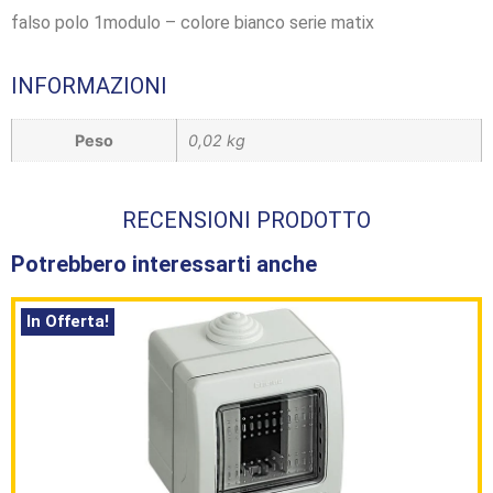
falso polo 1modulo – colore bianco serie matix
INFORMAZIONI
Peso
0,02 kg
RECENSIONI PRODOTTO
Potrebbero interessarti anche
In Offerta!