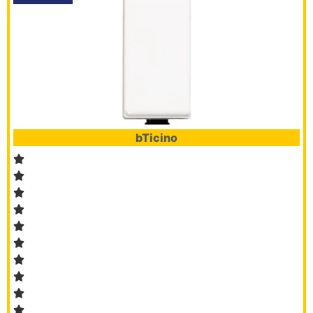
bTicino