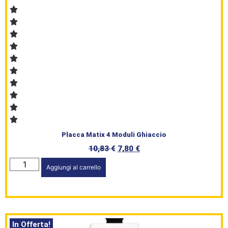
Placca Matix 4 Moduli Ghiaccio
10,83
€
7,80
€
Aggiungi al carrello
In Offerta!