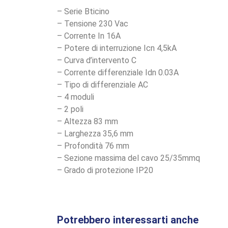
– Serie Bticino
– Tensione 230 Vac
– Corrente In 16A
– Potere di interruzione Icn 4,5kA
– Curva d’intervento C
– Corrente differenziale Idn 0.03A
– Tipo di differenziale AC
– 4 moduli
– 2 poli
– Altezza 83 mm
– Larghezza 35,6 mm
– Profondità 76 mm
– Sezione massima del cavo 25/35mmq
– Grado di protezione IP20
Potrebbero interessarti anche