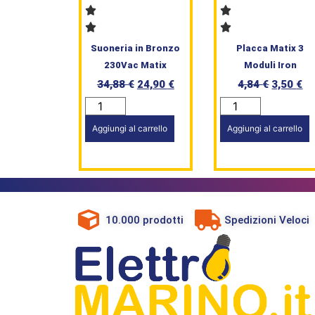
Suoneria in Bronzo
Placca Matix 3
230Vac Matix
Moduli Iron
34,88
€
24,90
€
4,84
€
3,50
€
Aggiungi al carrello
Aggiungi al carrello
10.000 prodotti
Spedizioni Veloci