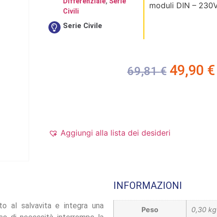
Differenziale
,
Serie
moduli DIN – 230V
Civili
Serie Civile
49,90
€
69,81
€
Aggiungi alla lista dei desideri
INFORMAZIONI
to al salvavita e integra una
Peso
0,30 kg