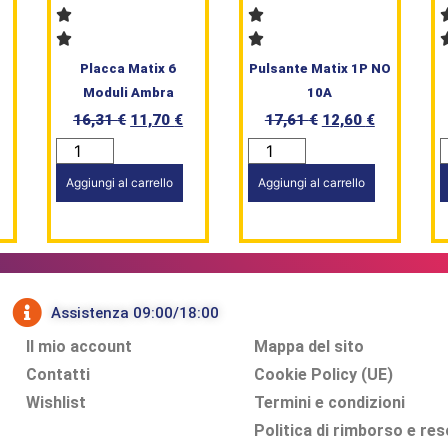
Placca Matix 6
Pulsante Matix 1P NO
Moduli Ambra
10A
16,31
€
11,70
€
17,61
€
12,60
€
Aggiungi al carrello
Aggiungi al carrello
Assistenza 09:00/18:00
Il mio account
Mappa del sito
Contatti
Cookie Policy (UE)
Wishlist
Termini e condizioni
Politica di rimborso e res