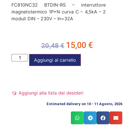
FC810NC32 BTDIN-RS – interruttore
magnetotermico 1P+N curva C – 4,5kA – 2
moduli DIN – 230V – In=32A
15,00
€
20,48
€
Aggiungi al carrello
Aggiungi alla lista dei desideri
Estimated delivery on 10 - 11 Agosto, 2026