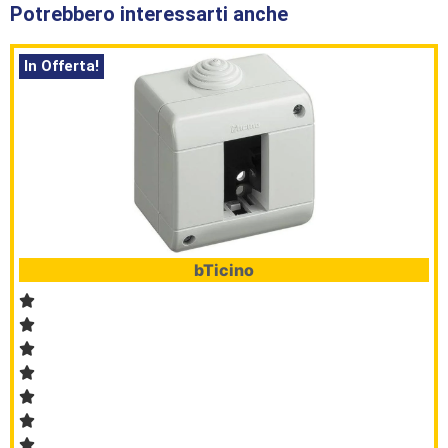
Potrebbero interessarti anche
In Offerta!
bTicino