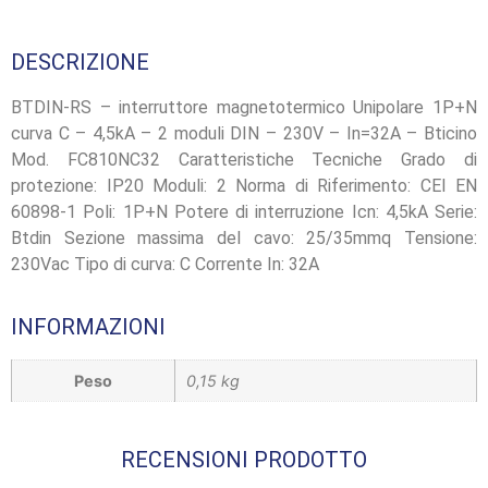
DESCRIZIONE
BTDIN-RS – interruttore magnetotermico Unipolare 1P+N
curva C – 4,5kA – 2 moduli DIN – 230V – In=32A – Bticino
Mod. FC810NC32 Caratteristiche Tecniche Grado di
protezione: IP20 Moduli: 2 Norma di Riferimento: CEI EN
60898-1 Poli: 1P+N Potere di interruzione Icn: 4,5kA Serie:
Btdin Sezione massima del cavo: 25/35mmq Tensione:
230Vac Tipo di curva: C Corrente In: 32A
INFORMAZIONI
Peso
0,15 kg
RECENSIONI PRODOTTO