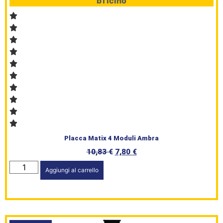
bTicino
Placca Matix 4 Moduli Ambra
10,83
€
7,80
€
Aggiungi al carrello