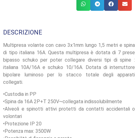
DESCRIZIONE
Multipresa volante con cavo 3x1mm lungo 1,5 metri e spina
di tipo italiana 16A. Questa multipresa è dotata di 7 prese
bipasso schuko per poter collegare diversi tipi di spine :
italiana 10A/16A e schuko 10/16A. Dotata di interruttore
bipolare luminoso per lo stacco totale degli apparati
collegati.
•Custodia in PP
•Spina da 16A 2P+T 250V~collegata indissolubilmente
•Alveoli e spinotti attivi protetti da contatti accidentali o
volontari
•Protezione IP 20
•Potenza max: 3500W