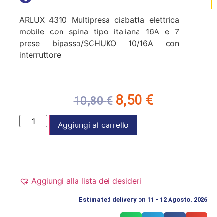
ARLUX 4310 Multipresa ciabatta elettrica
mobile con spina tipo italiana 16A e 7
prese bipasso/SCHUKO 10/16A con
interruttore
8,50
€
10,80
€
Aggiungi al carrello
Aggiungi alla lista dei desideri
Estimated delivery on 11 - 12 Agosto, 2026