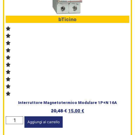
bTicino
Interruttore Magnetotermico Modulare 1P+N 16A
20,48
€
15,00
€
Aggiungi al carrello