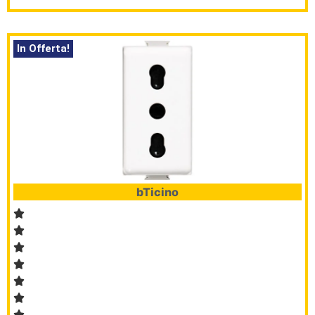
In Offerta!
bTicino