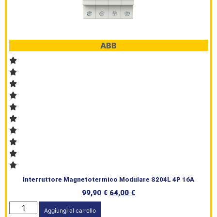
ABB
Interruttore Magnetotermico Modulare S204L 4P 16A
99,90
€
64,00
€
Aggiungi al carrello