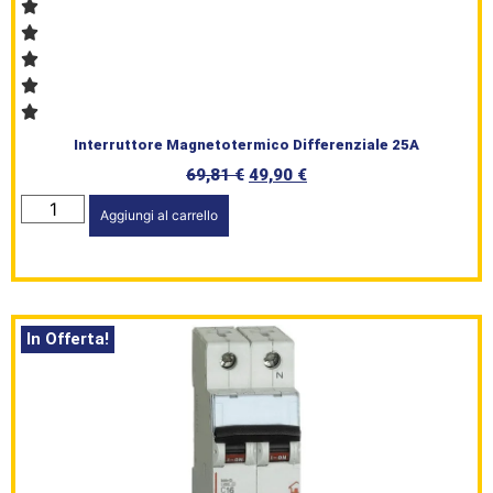
Interruttore Magnetotermico Differenziale 25A
69,81
€
49,90
€
Aggiungi al carrello
In Offerta!