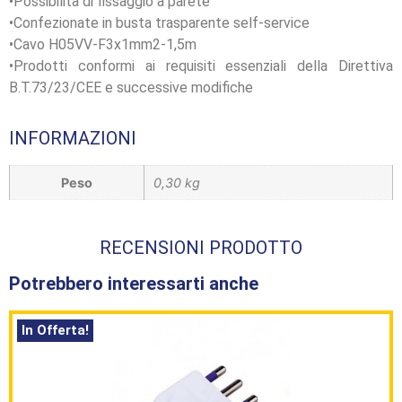
•Possibilità di fissaggio a parete
•Confezionate in busta trasparente self-service
•Cavo H05VV-F3x1mm2-1,5m
•Prodotti conformi ai requisiti essenziali della Direttiva
B.T.73/23/CEE e successive modifiche
INFORMAZIONI
Peso
0,30 kg
RECENSIONI PRODOTTO
Potrebbero interessarti anche
In Offerta!