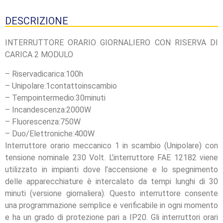
DESCRIZIONE
INTERRUTTORE ORARIO GIORNALIERO CON RISERVA DI
CARICA 2 MODULO
– Riservadicarica:100h
– Unipolare:1contattoinscambio
– Tempointermedio:30minuti
– Incandescenza:2000W
– Fluorescenza:750W
– Duo/Elettroniche:400W
Interruttore orario meccanico 1 in scambio (Unipolare) con
tensione nominale 230 Volt. L’interruttore FAE 12182 viene
utilizzato in impianti dove l’accensione e lo spegnimento
delle apparecchiature è intercalato da tempi lunghi di 30
minuti (versione giornaliera). Questo interruttore consente
una programmazione semplice e verificabile in ogni momento
e ha un grado di protezione pari a IP20. Gli interruttori orari