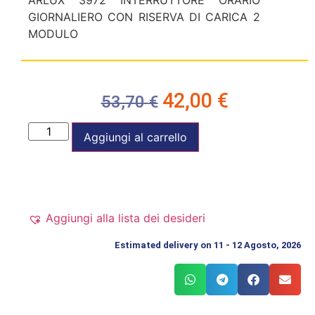
ARLUX 3972 INTERRUTTORE ORARIO
GIORNALIERO CON RISERVA DI CARICA 2
MODULO
42,00
€
53,70
€
Aggiungi al carrello
Aggiungi alla lista dei desideri
Estimated delivery on 11 - 12 Agosto, 2026