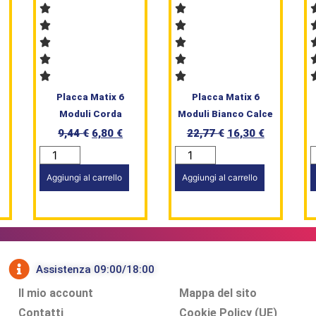
Placca Matix 6
Placca Matix 6
Moduli Corda
Moduli Bianco Calce
9,44
€
6,80
€
22,77
€
16,30
€
Aggiungi al carrello
Aggiungi al carrello
Assistenza 09:00/18:00
Il mio account
Mappa del sito
Contatti
Cookie Policy (UE)