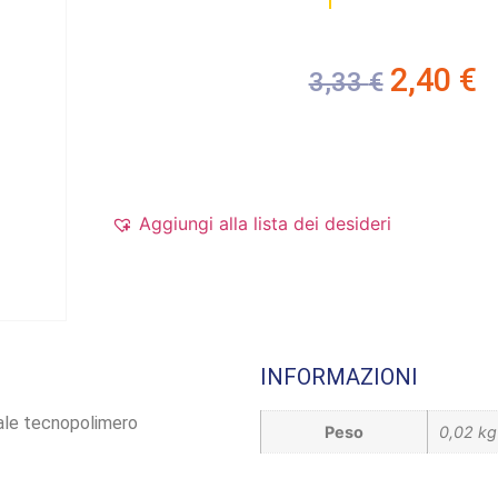
2,40
€
3,33
€
Aggiungi alla lista dei desideri
INFORMAZIONI
ale tecnopolimero
Peso
0,02 kg