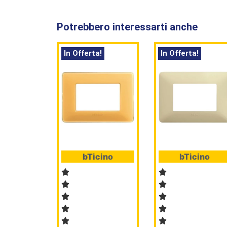
Potrebbero interessarti anche
In Offerta!
In Offerta!
bTicino
bTicino