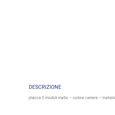
DESCRIZIONE
placca 3 moduli matix – colore cenere – materi