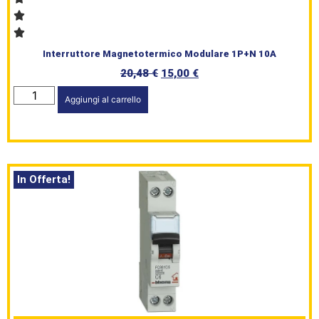
Interruttore Magnetotermico Modulare 1P+N 10A
20,48
€
15,00
€
Aggiungi al carrello
In Offerta!