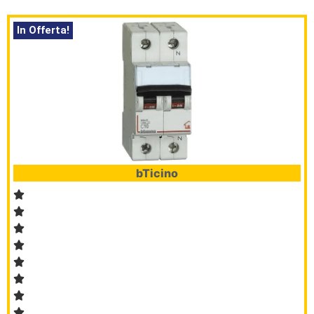
In Offerta!
bTicino