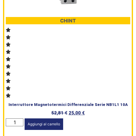
CHINT
Interruttore Magnetotermici Differenziale Serie NB1L1 10A
52,81
€
25,00
€
Aggiungi al carrello