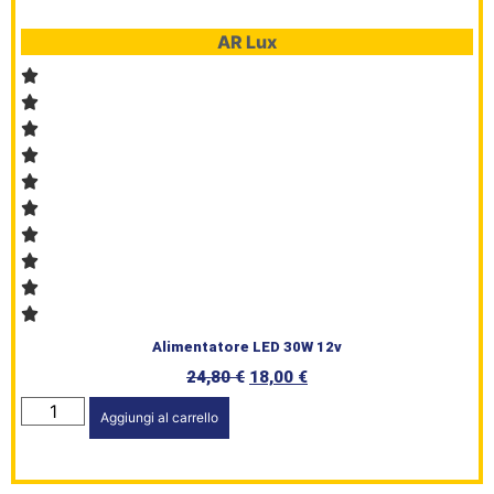
AR Lux
Alimentatore LED 30W 12v
24,80
€
18,00
€
Aggiungi al carrello