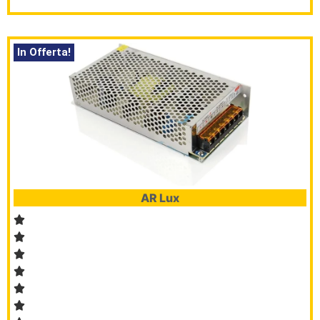
In Offerta!
AR Lux