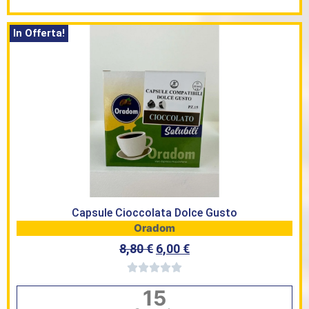
In Offerta!
Capsule Cioccolata Dolce Gusto
Oradom
8,80
€
6,00
€
15