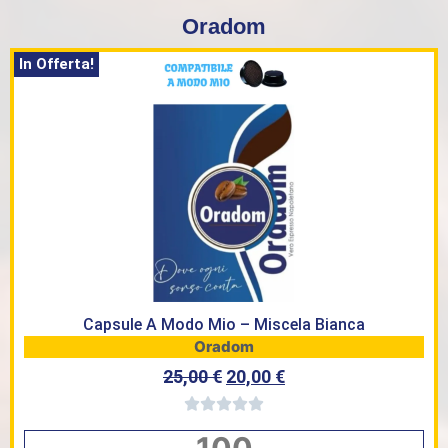
Oradom
In Offerta!
Capsule A Modo Mio – Miscela Bianca
Oradom
25,00
€
20,00
€